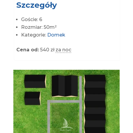
Szczegóły
Goście:
6
Rozmiar:
50m²
Kategorie:
Domek
Cena od:
540
zł
za noc