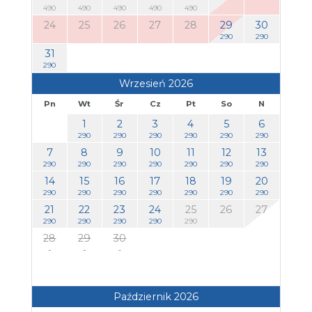
490
490
490
490
490
24
25
26
27
28
29
30
290
290
31
290
Wrzesień 2026
Pn
Wt
Śr
Cz
Pt
So
N
1
2
3
4
5
6
290
290
290
290
290
290
7
8
9
10
11
12
13
290
290
290
290
290
290
290
14
15
16
17
18
19
20
290
290
290
290
290
290
290
21
22
23
24
25
26
27
290
290
290
290
290
28
29
30
Październik 2026