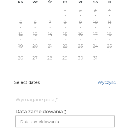
Pn
Wt
Śr
Cz
Pt
So
N
1
2
3
4
5
6
7
8
9
10
11
12
13
14
15
16
17
18
19
20
21
22
23
24
25
26
27
28
29
30
31
Select dates
Wyczyść
Wymagane pola
*
Data zameldowania
*