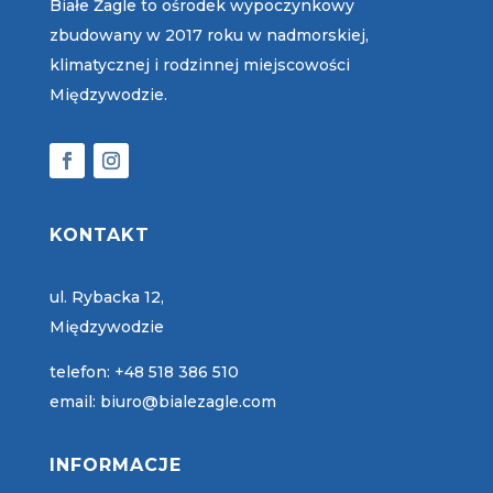
Białe Żagle to ośrodek wypoczynkowy
zbudowany w 2017 roku w nadmorskiej,
klimatycznej i rodzinnej miejscowości
Międzywodzie.
KONTAKT
ul. Rybacka 12,
Międzywodzie
telefon:
+48 518 386 510
email:
biuro@bialezagle.com
INFORMACJE