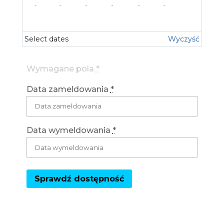
Select dates
Wyczyść
Wymagane pola
*
Data zameldowania
*
Data wymeldowania
*