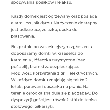
spożywania posiłków i relaksu.
Każdy domek jest ogrzewany oraz posiada
alarm i czujnik dymu. Na życzenie dostępny
jest odkurzacz, żelazko, deska do
prasowania.
Bezpłatnie po wcześniejszym zgłoszeniu
doposażamy domki w: krzesełka do
karmienia , łóżeczka turystyczne (bez
pościeli) , bramki zabezpieczające.
Możliwość korzystania z grilii elektrycznych.
W każdym domku znajdują się także 2
leżaki, parawan i suszarka na pranie. Na
terenie ośrodka znajduje się plac zabaw. Do
dyspozycji gości jest również stół do tenisa
stołowego, piłkarzyki.