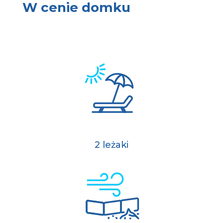
W cenie domku
2 leżaki