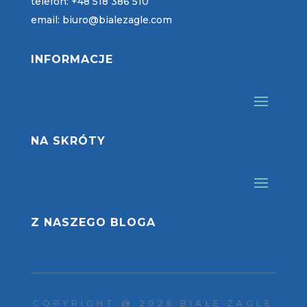
telefon:
+48 518 386 510
email:
biuro@bialezagle.com
INFORMACJE
NA SKRÓTY
Z NASZEGO BLOGA
COPYRIGHT @ 2026 BIAŁE ŻAGLE