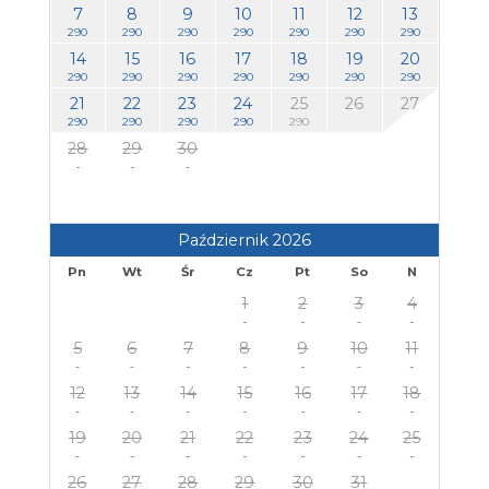
7
8
9
10
11
12
13
290
290
290
290
290
290
290
14
15
16
17
18
19
20
290
290
290
290
290
290
290
21
22
23
24
25
26
27
290
290
290
290
290
28
29
30
Październik 2026
Pn
Wt
Śr
Cz
Pt
So
N
1
2
3
4
5
6
7
8
9
10
11
12
13
14
15
16
17
18
19
20
21
22
23
24
25
26
27
28
29
30
31