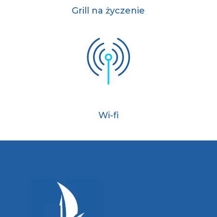
Grill na życzenie
Wi-fi