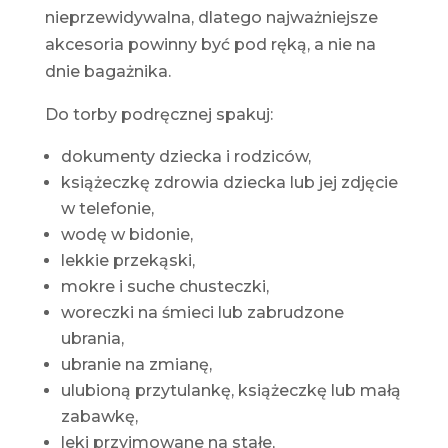
nieprzewidywalna, dlatego najważniejsze
akcesoria powinny być pod ręką, a nie na
dnie bagażnika.
Do torby podręcznej spakuj:
dokumenty dziecka i rodziców,
książeczkę zdrowia dziecka lub jej zdjęcie
w telefonie,
wodę w bidonie,
lekkie przekąski,
mokre i suche chusteczki,
woreczki na śmieci lub zabrudzone
ubrania,
ubranie na zmianę,
ulubioną przytulankę, książeczkę lub małą
zabawkę,
leki przyjmowane na stałe,