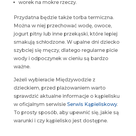
worek na mokre rzeczy.
Przydatna będzie także torba termiczna.
Można w niej przechować wodę, owoce,
jogurt pitny lub inne przekąski, które lepiej
smakują schłodzone. W upalne dni dziecko
szybciej się męczy, dlatego regularne picie
wody i odpoczynek w cieniu są bardzo
ważne.
Jeżeli wybieracie Międzywodzie z
dzieckiem, przed plażowaniem warto
sprawdzić aktualne informacje o kąpielisku
w oficjalnym serwisie
Serwis Kąpieliskowy
.
To prosty sposób, aby upewnić się, jakie są
warunki i czy kąpielisko jest dostępne.