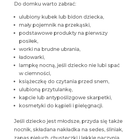
Do domku warto zabrać:
ulubiony kubek lub bidon dziecka,
mały pojemnik na przekąski,
podstawowe produkty na pierwszy
posiłek,
worki na brudne ubrania,
ładowarki,
lampkę nocną, jeśli dziecko nie lubi spać
w ciemności,
książeczkę do czytania przed snem,
ulubioną przytulankę,
kapcie lub antypoślizgowe skarpetki,
kosmetyki do kąpieli i pielęgnacji.
Jeśli dziecko jest młodsze, przyda się także
nocnik, składana nakładka na sedes, śliniak,
zapas pieluch, chusteczki i lekkie naczynia.