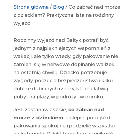
Strona główna
/
Blog
/
Co zabrać nad morze
z dzieckiem? Praktyczna lista na rodzinny
wyjazd
Rodzinny wyjazd nad Bałtyk potrafi być
jednym z najpiękniejszych wspomnień z
wakacji, ale tylko wtedy, gdy pakowanie nie
zamieni się w nerwowe dopinanie walizek
na ostatnią chwilę. Dziecko potrzebuje
wygody, poczucia bezpieczeństwa i kilku
dobrze dobranych rzeczy, które ułatwią
pobyt na plaży, w podróży i w domku.
Jeśli zastanawiasz się,
co zabrać nad
morze z dzieckiem
, najlepiej podejść do
pakowania spokojnie i podzielić wszystko
na kategorie. Dzięki temu łatwiej uniknąć