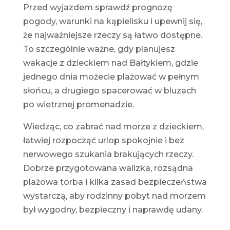
Przed wyjazdem sprawdź prognozę
pogody, warunki na kąpielisku i upewnij się,
że najważniejsze rzeczy są łatwo dostępne.
To szczególnie ważne, gdy planujesz
wakacje z dzieckiem nad Bałtykiem, gdzie
jednego dnia możecie plażować w pełnym
słońcu, a drugiego spacerować w bluzach
po wietrznej promenadzie.
Wiedząc, co zabrać nad morze z dzieckiem,
łatwiej rozpocząć urlop spokojnie i bez
nerwowego szukania brakujących rzeczy.
Dobrze przygotowana walizka, rozsądna
plażowa torba i kilka zasad bezpieczeństwa
wystarczą, aby rodzinny pobyt nad morzem
był wygodny, bezpieczny i naprawdę udany.