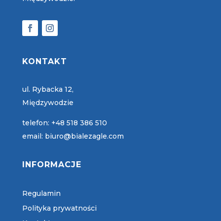
KONTAKT
ul. Rybacka 12,
Międzywodzie
telefon:
+48 518 386 510
email:
biuro@bialezagle.com
INFORMACJE
Regulamin
Polityka prywatności