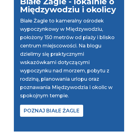
Białe Żagle - lokalnie o
Międzywodziu i okolicy
Białe Żagle to kameralny ośrodek
wypoczynkowy w Międzywodziu,
położony 150 metrów od plaży i blisko
centrum miejscowości. Na blogu
dzielimy się praktycznymi
wskazówkami dotyczącymi
wypoczynku nad morzem, pobytu z
rodziną, planowania urlopu oraz
poznawania Międzywodzia i okolic w
spokojnym tempie.
POZNAJ BIAŁE ŻAGLE