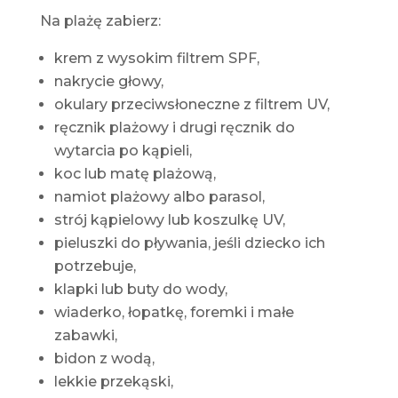
Na plażę zabierz:
krem z wysokim filtrem SPF,
nakrycie głowy,
okulary przeciwsłoneczne z filtrem UV,
ręcznik plażowy i drugi ręcznik do
wytarcia po kąpieli,
koc lub matę plażową,
namiot plażowy albo parasol,
strój kąpielowy lub koszulkę UV,
pieluszki do pływania, jeśli dziecko ich
potrzebuje,
klapki lub buty do wody,
wiaderko, łopatkę, foremki i małe
zabawki,
bidon z wodą,
lekkie przekąski,