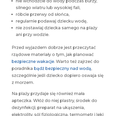
nie wchodźcie do wody podczas burzy,
silnego wiatru lub wysokiej fali,
róbcie przerwy od słońca,
regularnie podawaj dziecku wodę,
nie zostawiaj dziecka samego na plaży
ani przy wodzie.
Przed wyjazdem dobrze jest przeczytać
rządowe materiały o tym, jak planować
bezpieczne wakacje
. Warto też zajrzeć do
poradnika
bądź bezpieczny nad wodą
,
szczególnie jeśli dziecko dopiero oswaja się
z morzem.
Na plaży przydaje się również mała
apteczka. Włóż do niej plastry, środek do
dezynfekcji, preparat na ukąszenia,
elektrolity, sól fizjologiczną, termometr i leki