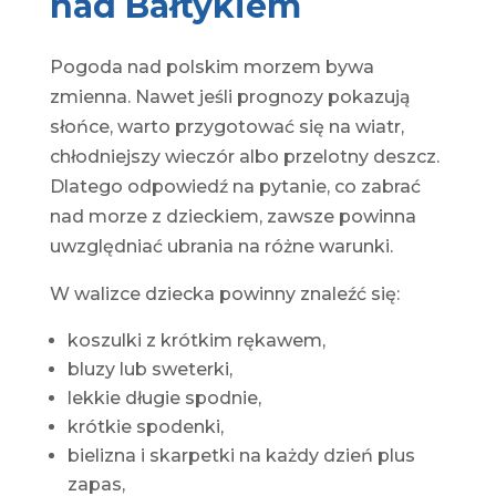
nad Bałtykiem
Pogoda nad polskim morzem bywa
zmienna. Nawet jeśli prognozy pokazują
słońce, warto przygotować się na wiatr,
chłodniejszy wieczór albo przelotny deszcz.
Dlatego odpowiedź na pytanie, co zabrać
nad morze z dzieckiem, zawsze powinna
uwzględniać ubrania na różne warunki.
W walizce dziecka powinny znaleźć się:
koszulki z krótkim rękawem,
bluzy lub sweterki,
lekkie długie spodnie,
krótkie spodenki,
bielizna i skarpetki na każdy dzień plus
zapas,